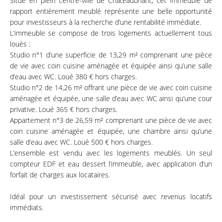
Situé en plein centre-ville de Châteaubriant, cet immeuble de
rapport entièrement meublé représente une belle opportunité
pour investisseurs à la recherche d’une rentabilité immédiate.
L’immeuble se compose de trois logements actuellement tous
loués :
Studio n°1 d’une superficie de 13,29 m² comprenant une pièce
de vie avec coin cuisine aménagée et équipée ainsi qu’une salle
d’eau avec WC. Loué 380 € hors charges.
Studio n°2 de 14,26 m² offrant une pièce de vie avec coin cuisine
aménagée et équipée, une salle d’eau avec WC ainsi qu’une cour
privative. Loué 365 € hors charges.
Appartement n°3 de 26,59 m² comprenant une pièce de vie avec
coin cuisine aménagée et équipée, une chambre ainsi qu’une
salle d’eau avec WC. Loué 500 € hors charges.
L’ensemble est vendu avec les logements meublés. Un seul
compteur EDF et eau dessert l’immeuble, avec application d’un
forfait de charges aux locataires.
Idéal pour un investissement sécurisé avec revenus locatifs
immédiats.