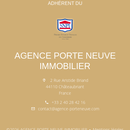
ADHÉRENT DU
AGENCE PORTE NEUVE
IMMOBILIER
2 Rue Aristide Briand
44110 Châteaubriant
France
+33 2 40 28 42 16
contact@agence-porteneuve.com
©2026 AGENCE PORTE NEUVE IMMOBILIER
Mentions légales