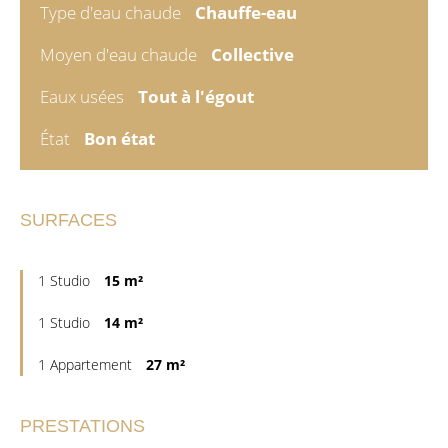
Type d'eau chaude
Chauffe-eau
Moyen d'eau chaude
Collective
Eaux usées
Tout à l'égout
État
Bon état
SURFACES
1 Studio
15 m²
1 Studio
14 m²
1 Appartement
27 m²
PRESTATIONS