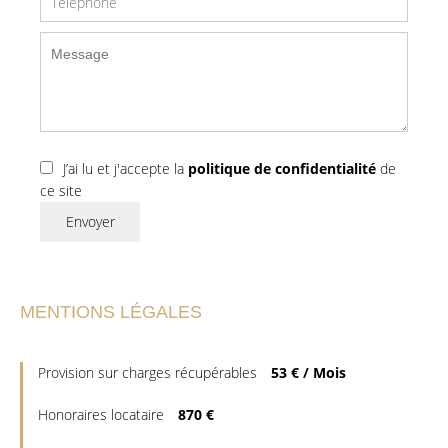
J’ai lu et j'accepte la
politique de confidentialité
de
ce site
Envoyer
MENTIONS LÉGALES
Provision sur charges récupérables
53 € / Mois
Honoraires locataire
870 €