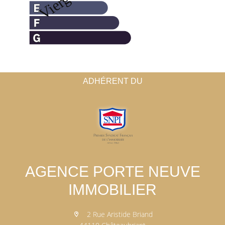
ADHÉRENT DU
AGENCE PORTE NEUVE
IMMOBILIER
2 Rue Aristide Briand